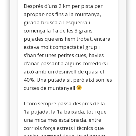
Després d’uns 2 km per pista per
apropar-nos fins a la muntanya,
girada brusca a l’esquerra i
comença la 1a de les 3 grans
pujades que ens hem trobat, encara
estava molt compactat el grup i
s’han fet unes petites cues, havies
d’anar passant a alguns corredors i
això amb un desnivell de quasi el
40%. Una putada si, però així son les
curses de muntanya!!
I com sempre passa després de la
1a pujada, la 1a baixada, tot i que
una mica mes escalonada, entre
corriols força estrets i tècnics que