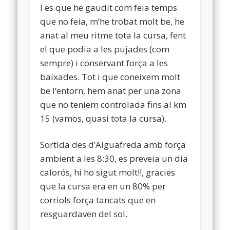
I es que he gaudit com feia temps
que no feia, m’he trobat molt be, he
anat al meu ritme tota la cursa, fent
el que podia a les pujades (com
sempre) i conservant força a les
baixades. Tot i que coneixem molt
be l’entorn, hem anat per una zona
que no teníem controlada fins al km
15 (vamos, quasi tota la cursa).
Sortida des d’Aiguafreda amb força
ambient a les 8:30, es preveia un dia
calorós, hi ho sigut molt!!, gracies
que la cursa era en un 80% per
corriols força tancats que en
resguardaven del sol.