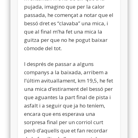
pujada, imagino que per la calor
passada, he començat a notar que el
bessó dret es “clavaba” una mica, i
que al final m’ha fet una mica la
guitza per que no he pogut baixar
còmode del tot.
I després de passar a alguns
companys a la baixada, arribem a
l’últim avituallament, km 19,5, he fet
una mica d’estirament del bessó per
que aguantes la part final de pista i
asfalt i a seguir que ja ho teníem,
encara que ens esperava una
sorpresa final per un corriol curt
però d’aquells que et fan recordar