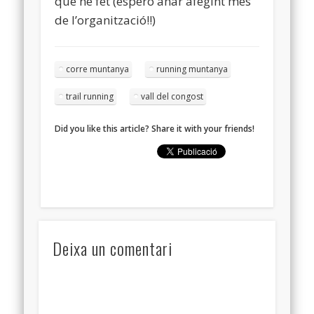
que he fet (espero anar afegint mes
de l’organització!!)
corre muntanya
running muntanya
trail running
vall del congost
Did you like this article? Share it with your friends!
Deixa un comentari